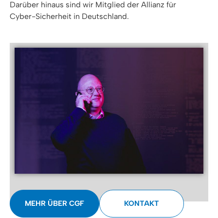
Darüber hinaus sind wir Mitglied der Allianz für
Cyber-Sicherheit in Deutschland.
MEHR ÜBER CGF
KONTAKT