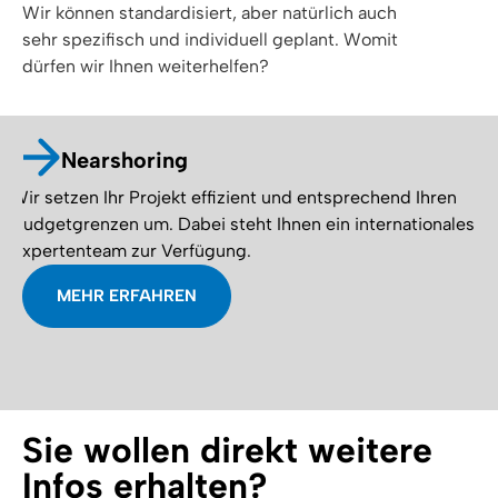
Wir können standardisiert, aber natürlich auch
sehr spezifisch und individuell geplant. Womit
dürfen wir Ihnen weiterhelfen?
Nearshoring
Wir setzen Ihr Projekt effizient und entsprechend Ihren
Indi
Budgetgrenzen um. Dabei steht Ihnen ein internationales
Spe
Expertenteam zur Verfügung.
beso
MEHR ERFAHREN
Sie wollen direkt weitere
Infos erhalten?