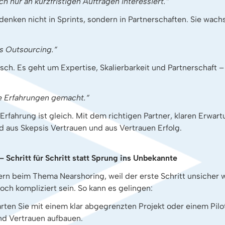
h nur an kurzfristigen Aufträgen interessiert.“
nken nicht in Sprints, sondern in Partnerschaften. Sie wach
es Outsourcing.“
isch. Es geht um Expertise, Skalierbarkeit und Partnerschaft –
e Erfahrungen gemacht.“
Erfahrung ist gleich. Mit dem richtigen Partner, klaren Erwa
rd aus Skepsis Vertrauen und aus Vertrauen Erfolg.
– Schritt für Schritt statt Sprung ins Unbekannte
n beim Thema Nearshoring, weil der erste Schritt unsicher w
och kompliziert sein. So kann es gelingen:
arten Sie mit einem klar abgegrenzten Projekt oder einem Pilo
nd Vertrauen aufbauen.