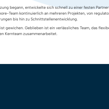
zung begann, entwickelte sich schnell zu einer festen Partner
shore-Team kontinuierlich an mehreren Projekten, von regula
ngen bis hin zu Schnittstellenentwicklung.
ist gewichen. Geblieben ist ein verlässliches Team, das flexi
hen Kernteam zusammenarbeitet.