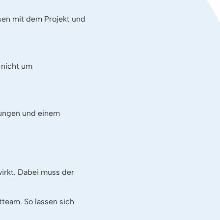
sen mit dem Projekt und
 nicht um
rtungen und einem
irkt. Dabei muss der
tteam. So lassen sich