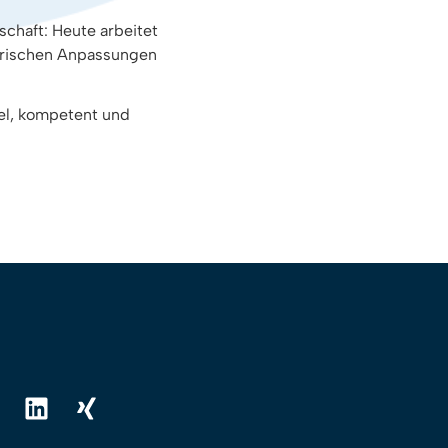
schaft: Heute arbeitet
torischen Anpassungen
bel, kompetent und