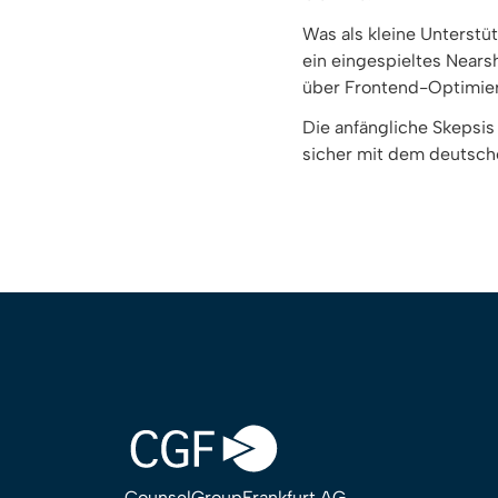
Was als kleine Unterstüt
ein eingespieltes Near
über Frontend-Optimieru
Die anfängliche Skepsis 
sicher mit dem deutsc
CounselGroupFrankfurt AG