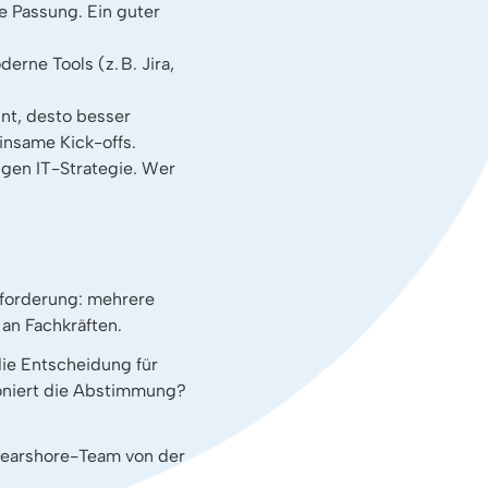
le Passung. Ein guter
rne Tools (z. B. Jira,
nt, desto besser
insame Kick-offs.
tigen IT-Strategie. Wer
sforderung: mehrere
 an Fachkräften.
die Entscheidung für
tioniert die Abstimmung?
Nearshore-Team von der