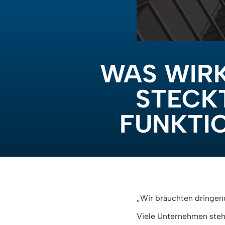
WAS WIRK
STECK
FUNKTIO
„Wir bräuchten dringend
Viele Unternehmen steh