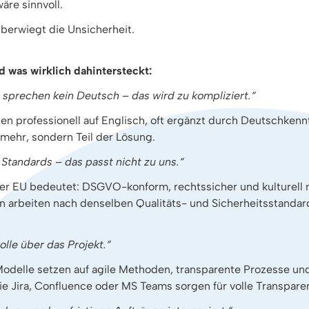
äre sinnvoll.
überwiegt die Unsicherheit.
 was wirklich dahintersteckt:
 sprechen kein Deutsch – das wird zu kompliziert.“
n professionell auf Englisch, oft ergänzt durch Deutschken
 mehr, sondern Teil der Lösung.
Standards – das passt nicht zu uns.“
er EU bedeutet: DSGVO-konform, rechtssicher und kulturell 
n arbeiten nach denselben Qualitäts- und Sicherheitsstanda
olle über das Projekt.“
delle setzen auf agile Methoden, transparente Prozesse un
 Jira, Confluence oder MS Teams sorgen für volle Transpare