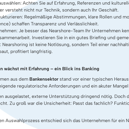
 auswählen: Achten Sie auf Erfahrung, Referenzen und kulturel
r versteht nicht nur Technik, sondern auch Ihr Geschäft.
ukturieren: Regelmäßige Abstimmungen, klare Rollen und mode
nce) schaffen Transparenz und Verlässlichkeit.
nehmen: Je besser das Nearshore-Team Ihr Unternehmen ken
usammenarbeit. Investieren Sie in ein gutes Briefing und geme
: Nearshoring ist keine Notlösung, sondern Teil einer nachhal
ut, profitiert langfristig.
en wächst mit Erfahrung – ein Blick ins Banking
ehmen aus dem
Bankensektor
stand vor einer typischen Herau
steigende regulatorische Anforderungen und ein akuter Mangel
n ausgelastet, externe Unterstützung dringend nötig. Doch 
eicht. Zu groß war die Unsicherheit: Passt das fachlich? Funk
ten Auswahlprozess entschied sich das Unternehmen für ein 